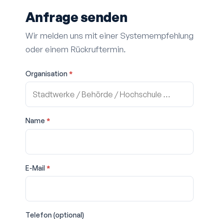
Anfrage senden
Wir melden uns mit einer System­empfehlung
oder einem Rückruf­termin.
Organisation
*
Name
*
E-Mail
*
Telefon (optional)