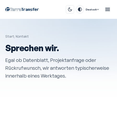
Deutsch
Start
/
Kontakt
Sprechen wir.
Egal ob Datenblatt, Projekt­anfrage oder
Rückruf­wunsch, wir antworten typischerweise
innerhalb eines Werktages.