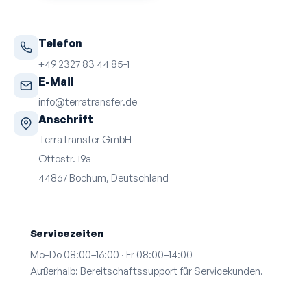
Telefon
+49 2327 83 44 85-1
E-Mail
info@terratransfer.de
Anschrift
TerraTransfer GmbH
Ottostr. 19a
44867 Bochum, Deutschland
Servicezeiten
Mo–Do 08:00–16:00 · Fr 08:00–14:00
Außerhalb: Bereitschafts­support für Servicekunden.