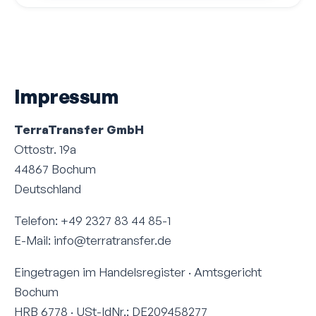
Impressum
TerraTransfer GmbH
Ottostr. 19a
44867 Bochum
Deutschland
Telefon: +49 2327 83 44 85-1
E-Mail: info@terratransfer.de
Eingetragen im Handelsregister · Amtsgericht
Bochum
HRB 6778 · USt-IdNr.: DE209458277