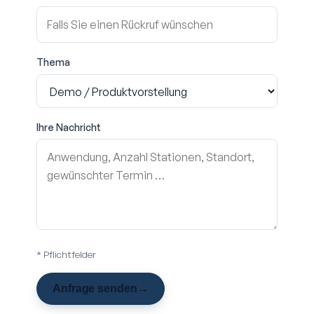
Thema
Ihre Nachricht
* Pflichtfelder
Anfrage senden
→