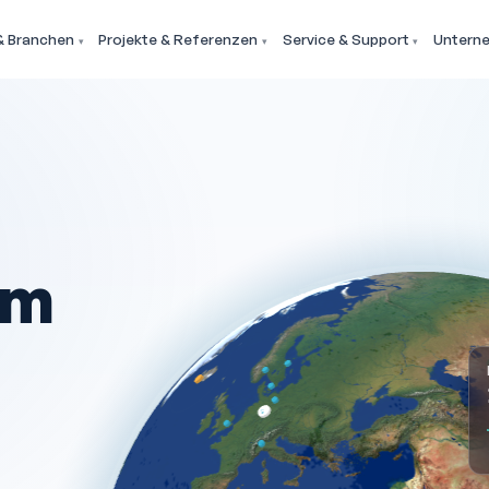
 Branchen
Projekte & Referenzen
Service & Support
Untern
em