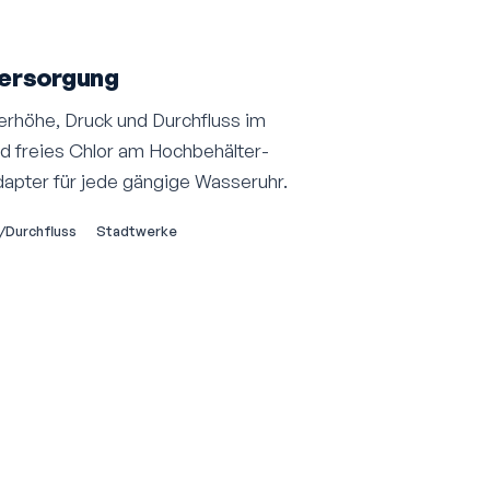
Versorgung
erhöhe, Druck und Durchfluss im
nd freies Chlor am Hochbehälter-
apter für jede gängige Wasseruhr.
/Durchfluss
Stadtwerke