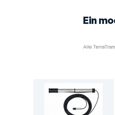
Ein mo
Alle TerraTra