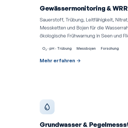
Gewässer­monitoring & WRR
Sauerstoff, Trübung, Leitfähigkeit, Nitra
Messketten und Bojen für die Wasserrahm
ökologische Frühwarnung in Seen und F
O₂ · pH · Trübung
Messbojen
Forschung
Mehr erfahren →
Grundwasser & Pegelmessst