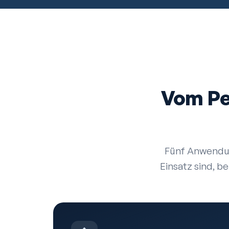
Vom Pe
Fünf Anwendun
Einsatz sind, b