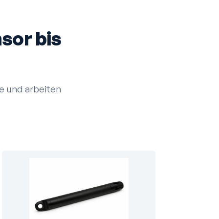
sor bis
e und arbeiten