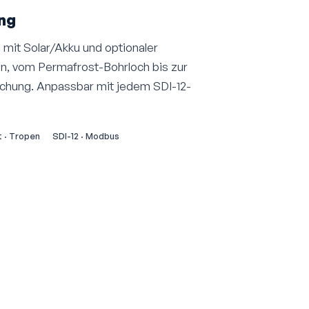
ng
 mit Solar/Akku und optionaler
on, vom Permafrost-Bohrloch bis zur
uchung. Anpassbar mit jedem SDI-12-
 · Tropen
SDI-12 · Modbus