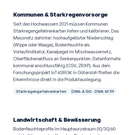
Kommunen & Starkregenvorsorge
Seit den Hochwassern 2021 müssen Kommunen
Starkregengefahrenkarten liefern und kalibrieren. Das
Messnetz dahinter: hochaufgelöster Niederschlag
(Wippe oder Waage), Bodenfeuchte als
Vorlaufindikator, Kanalpegel im Mischwassernetz,
Oberflächenabfluss an Senkenpunkten. Datenformate
kommunal anschlussfähig (CSV, ZRXP). Aus dem
Forschungsprojekt IoT4SRGK in Gütersloh fließen die
Erkenntnisse direkt in die Produktauslegung.
Starkregengefahrenkarten
DWA-A 100 · DWA-M 119
Landwirtschaft & Bewässerung
Bodenfeuchteprofile im Hauptwurzelraum (10/30/60