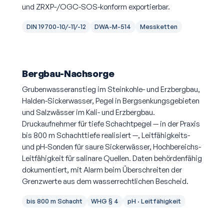
und ZRXP-/OGC-SOS-konform exportierbar.
DIN 19700-10/-11/-12
DWA-M-514
Messketten
Bergbau-Nachsorge
Grubenwasseranstieg im Steinkohle- und Erzbergbau,
Halden-Sickerwasser, Pegel in Bergsenkungsgebieten
und Salzwässer im Kali- und Erzbergbau.
Druckaufnehmer für tiefe Schachtpegel — in der Praxis
bis 800 m Schachttiefe realisiert —, Leitfähigkeits-
und pH-Sonden für saure Sickerwässer, Hochbereichs-
Leitfähigkeit für salinare Quellen. Daten behördenfähig
dokumentiert, mit Alarm beim Überschreiten der
Grenzwerte aus dem wasserrechtlichen Bescheid.
bis 800 m Schacht
WHG § 4
pH · Leitfähigkeit