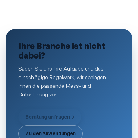
Ihre Branche ist nicht
dabei?
Sagen Sie uns Ihre Aufgabe und das
einschlägige Regelwerk, wir schlagen
Ihnen die passende Mess- und
Datenlösung vor.
Beratung anfragen
→
Zu den Anwendungen