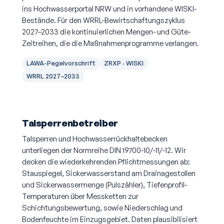
ins Hochwasserportal NRW und in vorhandene WISKI-
Bestände. Für den WRRL-Bewirtschaftungszyklus
2027–2033 die kontinuierlichen Mengen- und Güte-
Zeitreihen, die die Maßnahmenprogramme verlangen.
LAWA-Pegelvorschrift
ZRXP · WISKI
WRRL 2027–2033
Talsperrenbetreiber
Talsperren und Hochwasserrückhaltebecken
unterliegen der Normreihe DIN 19700-10/-11/-12. Wir
decken die wiederkehrenden Pflichtmessungen ab:
Stauspiegel, Sickerwasserstand am Drainagestollen
und Sickerwassermenge (Pulszähler), Tiefenprofil-
Temperaturen über Messketten zur
Schichtungsbewertung, sowie Niederschlag und
Bodenfeuchte im Einzugsgebiet. Daten plausibilisiert